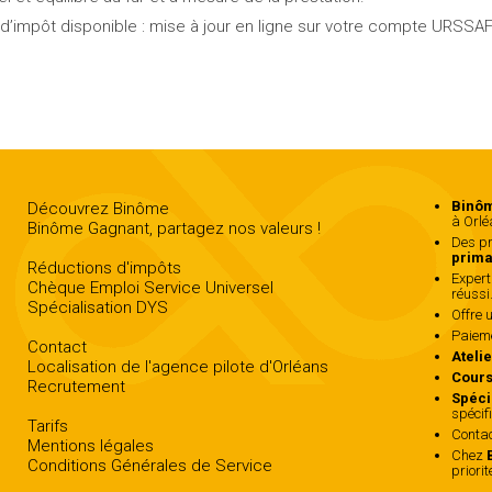
t d’impôt disponible : mise à jour en ligne sur votre compte URSSAF
Binôm
Découvrez Binôme
à Orlé
Binôme Gagnant, partagez nos valeurs !
Des pr
prima
Réductions d'impôts
Expert
Chèque Emploi Service Universel
réussi
Spécialisation DYS
Offre 
Paiem
Contact
Ateli
Localisation de l'agence pilote d'Orléans
Cours
Recrutement
Spéci
spécif
Tarifs
Conta
Mentions légales
Chez
Conditions Générales de Service
priorit