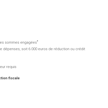
*
 des sommes engagées
de dépenses, soit 6.000 euros de réduction ou crédit
seur requis
tion fiscale