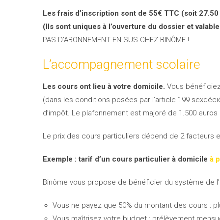
Les frais d’inscription sont de 55€ TTC (soit 27.50
(Ils sont uniques à l’ouverture du dossier et valabl
PAS D’ABONNEMENT EN SUS CHEZ BINÔME !
L’accompagnement scolaire
Les cours ont lieu à votre domicile.
Vous bénéficie
(dans les conditions posées par l’article 199 sexdéc
d’impôt. Le plafonnement est majoré de 1.500 euros p
Le prix des cours particuliers dépend de 2 facteurs es
Exemple : tarif d’un cours particulier à domicile
à 
Binôme vous propose de bénéficier du système de l
Vous ne payez que 50% du montant des cours : plu
Vous maîtrisez votre budget : prélèvement mensuel 