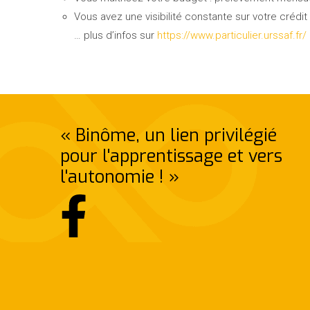
Vous avez une visibilité constante sur votre crédi
… plus d’infos sur
https://www.particulier.urssaf.fr/
« Binôme, un lien privilégié
pour l'apprentissage et vers
l'autonomie ! »