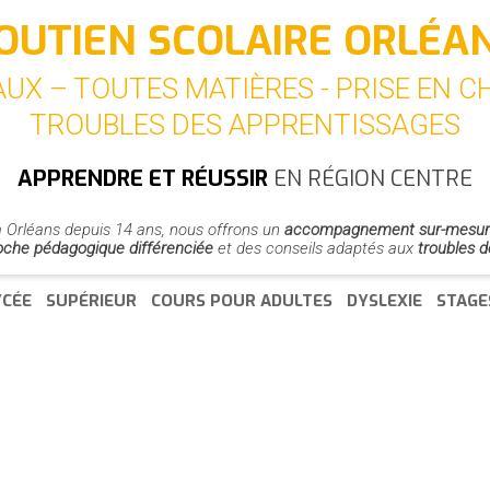
OUTIEN SCOLAIRE ORLÉA
UX – TOUTES MATIÈRES - PRISE EN 
TROUBLES DES APPRENTISSAGES
APPRENDRE ET RÉUSSIR
EN RÉGION CENTRE
 à Orléans depuis 14 ans, nous offrons un
accompagnement sur-mesu
oche pédagogique différenciée
et des conseils adaptés aux
troubles 
YCÉE
SUPÉRIEUR
COURS POUR ADULTES
DYSLEXIE
STAGE