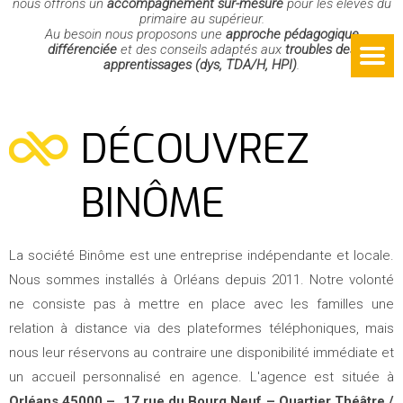
nous offrons un
accompagnement sur-mesure
pour les élèves du
primaire au supérieur.
Au besoin nous proposons une
approche pédagogique
différenciée
et des conseils adaptés aux
troubles des
apprentissages (dys, TDA/H, HPI)
.
DÉCOUVREZ
BINÔME
La société Binôme est une entreprise indépendante et locale.
Nous sommes installés à Orléans depuis 2011. Notre volonté
ne consiste pas à mettre en place avec les familles une
relation à distance via des plateformes téléphoniques, mais
nous leur réservons au contraire une disponibilité immédiate et
un accueil personnalisé en agence. L'agence est située à
Orléans 45000 – 17 rue du Bourg Neuf – Quartier Théâtre /