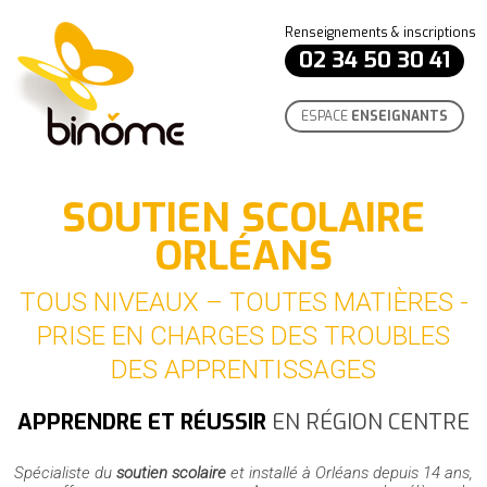
Renseignements & inscriptions
02 34 50 30 41
ESPACE
ENSEIGNANTS
SOUTIEN SCOLAIRE
ORLÉANS
TOUS NIVEAUX – TOUTES MATIÈRES -
PRISE EN CHARGES DES TROUBLES
DES APPRENTISSAGES
APPRENDRE ET RÉUSSIR
EN RÉGION CENTRE
Spécialiste du
soutien scolaire
et installé à Orléans depuis 14 ans,