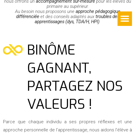
nous offrons un
accompagnement sur-mesure
pour les élèves du
primaire au supérieur.
Au besoin nous proposons une
approche pédagogique
différenciée
et des conseils adaptés aux
troubles des
apprentissages (dys, TDA/H, HPI)
.
BINÔME
GAGNANT,
PARTAGEZ NOS
VALEURS !
Parce que chaque individu a ses propres réflexes et une
approche personnelle de l'apprentissage, nous aidons l'élève à