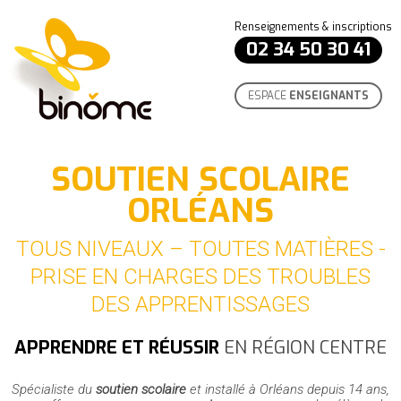
Renseignements & inscriptions
02 34 50 30 41
ESPACE
ENSEIGNANTS
SOUTIEN SCOLAIRE
ORLÉANS
TOUS NIVEAUX – TOUTES MATIÈRES -
PRISE EN CHARGES DES TROUBLES
DES APPRENTISSAGES
APPRENDRE ET RÉUSSIR
EN RÉGION CENTRE
Spécialiste du
soutien scolaire
et installé à Orléans depuis 14 ans,