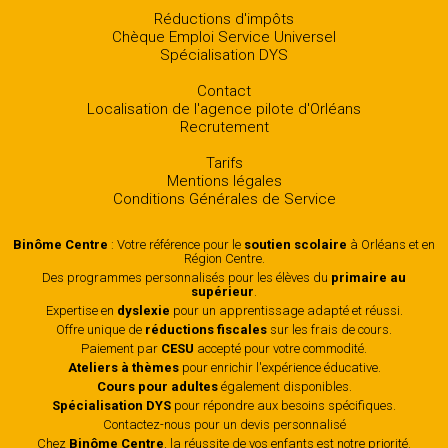
Réductions d'impôts
Chèque Emploi Service Universel
Spécialisation DYS
Contact
Localisation de l'agence pilote d'Orléans
Recrutement
Tarifs
Mentions légales
Conditions Générales de Service
Binôme Centre
: Votre référence pour le
soutien scolaire
à Orléans et en
Région Centre.
Des programmes personnalisés pour les élèves du
primaire au
supérieur
.
Expertise en
dyslexie
pour un apprentissage adapté et réussi.
Offre unique de
réductions fiscales
sur les frais de cours.
Paiement par
CESU
accepté pour votre commodité.
Ateliers à thèmes
pour enrichir l'expérience éducative.
Cours pour adultes
également disponibles.
Spécialisation DYS
pour répondre aux besoins spécifiques.
Contactez-nous
pour un devis personnalisé
Chez
Binôme Centre
, la réussite de vos enfants est notre priorité.